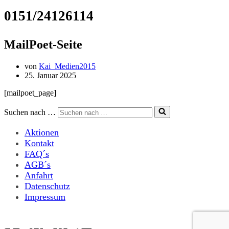
0151/24126114
MailPoet-Seite
von
Kai_Medien2015
25. Januar 2025
[mailpoet_page]
Suchen nach …
Aktionen
Kontakt
FAQ´s
AGB´s
Anfahrt
Datenschutz
Impressum