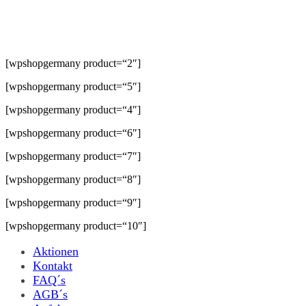
[wpshopgermany product=“2″]
[wpshopgermany product=“5″]
[wpshopgermany product=“4″]
[wpshopgermany product=“6″]
[wpshopgermany product=“7″]
[wpshopgermany product=“8″]
[wpshopgermany product=“9″]
[wpshopgermany product=“10″]
Aktionen
Kontakt
FAQ´s
AGB´s