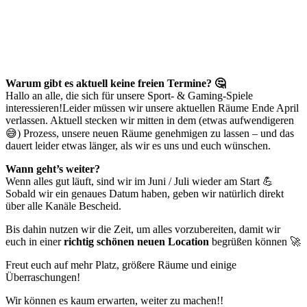
Buchen
Warum gibt es aktuell keine freien Termine?
🤔
Hallo an alle, die sich für unsere Sport- & Gaming-Spiele
interessieren!Leider müssen wir unsere aktuellen Räume Ende April
verlassen. Aktuell stecken wir mitten in dem (etwas aufwendigeren
😅) Prozess, unsere neuen Räume genehmigen zu lassen – und das
dauert leider etwas länger, als wir es uns und euch wünschen.
Wann geht’s weiter?
Wenn alles gut läuft, sind wir im Juni / Juli wieder am Start 💪
Sobald wir ein genaues Datum haben, geben wir natürlich direkt
über alle Kanäle Bescheid.
Bis dahin nutzen wir die Zeit, um alles vorzubereiten, damit wir
euch in einer
richtig schönen neuen Location
begrüßen können 🚀
Freut euch auf mehr Platz, größere Räume und einige
Überraschungen!
Wir können es kaum erwarten, weiter zu machen!!