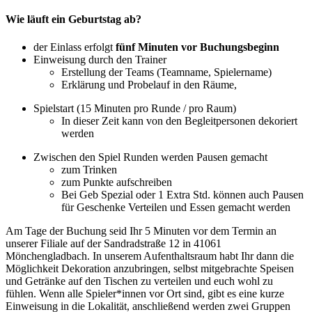
Wie läuft ein Geburtstag ab?
der Einlass erfolgt
fünf Minuten vor Buchungsbeginn
Einweisung durch den Trainer
Erstellung der Teams (Teamname, Spielername)
Erklärung und Probelauf in den Räume,
Spielstart (15 Minuten pro Runde / pro Raum)
In dieser Zeit kann von den Begleitpersonen dekoriert
werden
Zwischen den Spiel Runden werden Pausen gemacht
zum Trinken
zum Punkte aufschreiben
Bei Geb Spezial oder 1 Extra Std. können auch Pausen
für Geschenke Verteilen und Essen gemacht werden
Am Tage der Buchung seid Ihr 5 Minuten vor dem Termin an
unserer Filiale auf der Sandradstraße 12 in 41061
Mönchengladbach.
In unserem Aufenthaltsraum habt Ihr dann die
Möglichkeit Dekoration anzubringen, selbst mitgebrachte Speisen
und Getränke auf den Tischen zu verteilen und euch wohl zu
fühlen.
Wenn alle Spieler*innen vor Ort sind, gibt es eine kurze
Einweisung in die Lokalität, anschließend werden zwei Gruppen