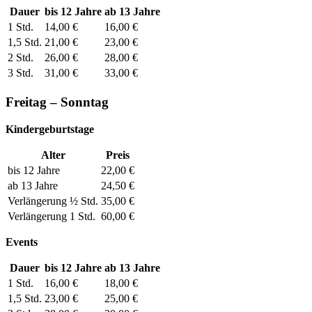
Dauer
bis 12 Jahre
ab 13 Jahre
1 Std.
14,00 €
16,00 €
1,5 Std.
21,00 €
23,00 €
2 Std.
26,00 €
28,00 €
3 Std.
31,00 €
33,00 €
Freitag – Sonntag
Kindergeburtstage
Alter
Preis
bis 12 Jahre
22,00 €
ab 13 Jahre
24,50 €
Verlängerung ½ Std.
35,00 €
Verlängerung 1 Std.
60,00 €
Events
Dauer
bis 12 Jahre
ab 13 Jahre
1 Std.
16,00 €
18,00 €
1,5 Std.
23,00 €
25,00 €