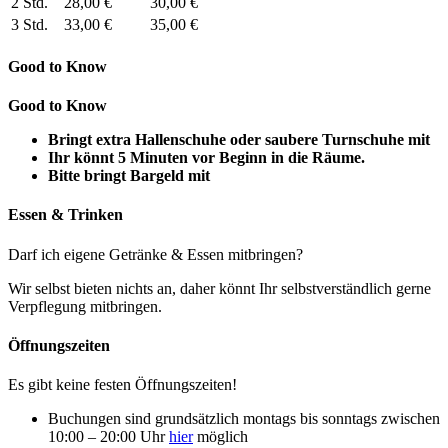
2 Std.
28,00 €
30,00 €
3 Std.
33,00 €
35,00 €
Good to Know
Good to Know
Bringt extra Hallenschuhe oder saubere Turnschuhe mit
Ihr könnt 5 Minuten vor Beginn in die Räume.
Bitte bringt Bargeld mit
Essen & Trinken
Darf ich eigene Getränke & Essen mitbringen?
Wir selbst bieten nichts an, daher könnt Ihr selbstverständlich gerne
Verpflegung mitbringen.
Öffnungszeiten
Es gibt keine festen Öffnungszeiten!
Buchungen sind grundsätzlich montags bis sonntags zwischen
10:00 – 20:00 Uhr
hier
möglich