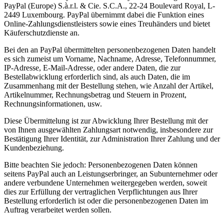
PayPal (Europe) S.à.r.l. & Cie. S.C.A., 22-24 Boulevard Royal, L-
2449 Luxembourg. PayPal übernimmt dabei die Funktion eines
Online-Zahlungsdienstleisters sowie eines Treuhänders und bietet
Käuferschutzdienste an.
Bei den an PayPal übermittelten personenbezogenen Daten handelt
es sich zumeist um Vorname, Nachname, Adresse, Telefonnummer,
IP-Adresse, E-Mail-Adresse, oder andere Daten, die zur
Bestellabwicklung erforderlich sind, als auch Daten, die im
Zusammenhang mit der Bestellung stehen, wie Anzahl der Artikel,
Artikelnummer, Rechnungsbetrag und Steuern in Prozent,
Rechnungsinformationen, usw.
Diese Übermittelung ist zur Abwicklung Ihrer Bestellung mit der
von Ihnen ausgewählten Zahlungsart notwendig, insbesondere zur
Bestätigung Ihrer Identität, zur Administration Ihrer Zahlung und der
Kundenbeziehung.
Bitte beachten Sie jedoch: Personenbezogenen Daten können
seitens PayPal auch an Leistungserbringer, an Subunternehmer oder
andere verbundene Unternehmen weitergegeben werden, soweit
dies zur Erfüllung der vertraglichen Verpflichtungen aus Ihrer
Bestellung erforderlich ist oder die personenbezogenen Daten im
Auftrag verarbeitet werden sollen.