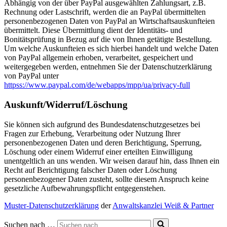
Abhängig von der über PayPal ausgewählten Zahlungsart, z.B.
Rechnung oder Lastschrift, werden die an PayPal übermittelten
personenbezogenen Daten von PayPal an Wirtschaftsauskunfteien
übermittelt. Diese Übermittlung dient der Identitäts- und
Bonitätsprüfung in Bezug auf die von Ihnen getätigte Bestellung.
Um welche Auskunfteien es sich hierbei handelt und welche Daten
von PayPal allgemein erhoben, verarbeitet, gespeichert und
weitergegeben werden, entnehmen Sie der Datenschutzerklärung
von PayPal unter
httpss://www.paypal.com/de/webapps/mpp/ua/privacy-full
Auskunft/Widerruf/Löschung
Sie können sich aufgrund des Bundesdatenschutzgesetzes bei
Fragen zur Erhebung, Verarbeitung oder Nutzung Ihrer
personenbezogenen Daten und deren Berichtigung, Sperrung,
Löschung oder einem Widerruf einer erteilten Einwilligung
unentgeltlich an uns wenden. Wir weisen darauf hin, dass Ihnen ein
Recht auf Berichtigung falscher Daten oder Löschung
personenbezogener Daten zusteht, sollte diesem Anspruch keine
gesetzliche Aufbewahrungspflicht entgegenstehen.
Muster-Datenschutzerklärung
der
Anwaltskanzlei Weiß & Partner
Suchen nach …