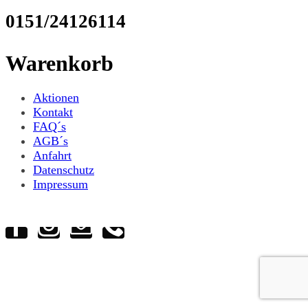
0151/24126114
Warenkorb
Aktionen
Kontakt
FAQ´s
AGB´s
Anfahrt
Datenschutz
Impressum