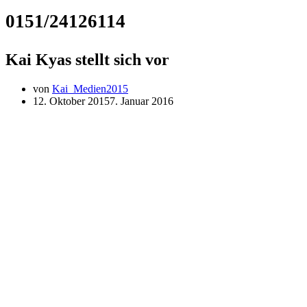
0151/24126114
Kai Kyas stellt sich vor
von
Kai_Medien2015
12. Oktober 2015
7. Januar 2016