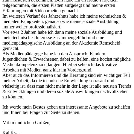
teilgenommen, die ersten Platten aufgelegt und meine ersten
Erfahrungen mit Videoarbeiten gemacht.
Im weiteren Verlauf des Jahrzehnts habe ich meine technischen &
medialen Fähigkeiten, genauso wie meine soziale Ausbildung,
immer weiter professionalisiert.
Vor etwa 2 Jahren habe ich dann meine soziale Ausbildung und
mein technisches Interesse zusammengeführt und eine
medienpädagogische Ausbildung an der Akademie Remscheid
gemacht.
Als Medienpädagoge habe ich den Anspruch, Kindern,
Jugendlichen & Erwachsenen dabei zu helfen, eine höchst mögliche
Medienkompetenz zu erlangen. Hierbei sehe ich das kreative
Arbeiten mit Medien ganz klar im Vordergrund.
Aber auch das Informieren und die Beratung sind ein wichtiger Teil
meiner Arbeit, da die technische Entwicklung so rasant und
vielseitig ist, dass man nicht mehr in der Lage ist alle neusten Trends
& Entwicklungen und deren soziale Auswirkungen nachvollziehen
zu können.
Ich werde mein Bestes geben um interessante Angebote zu schaffen
und Ihnen bei Fragen zur Seite zu stehen.
Mit freundlichen Grüßen,
Kai Kyas