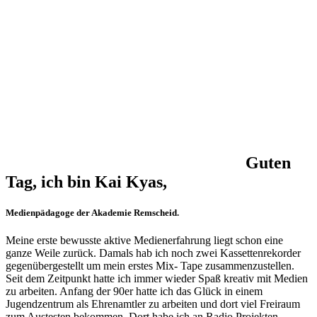
Guten
Tag, ich bin Kai Kyas,
Medienpädagoge der Akademie Remscheid.
Meine erste bewusste aktive Medienerfahrung liegt schon eine
ganze Weile zurück. Damals hab ich noch zwei Kassettenrekorder
gegenübergestellt um mein erstes Mix- Tape zusammenzustellen.
Seit dem Zeitpunkt hatte ich immer wieder Spaß kreativ mit Medien
zu arbeiten. Anfang der 90er hatte ich das Glück in einem
Jugendzentrum als Ehrenamtler zu arbeiten und dort viel Freiraum
zum Austesten bekommen. Dort habe ich an Radio Projekten